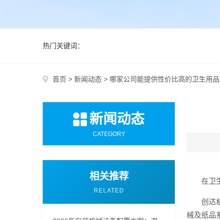
热门关键词：
首页
>
新闻动态
>
哪家公司能提供性价比高的卫生用品
新闻动态
CATEGORY
相关推荐
在卫
RELATED
创达
械及纸品