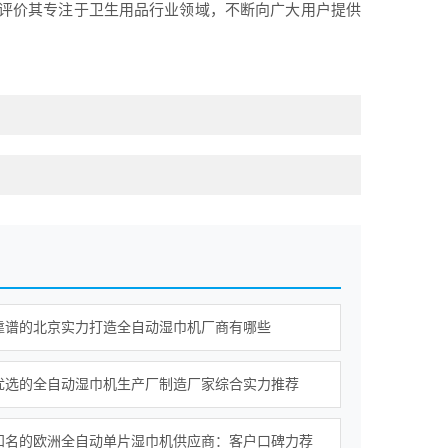
评价其专注于卫生用品行业领域，不断向广大用户提供
年靠谱的北京实力打造全自动湿巾机厂商有哪些
年优选的全自动湿巾机生产厂制造厂家综合实力推荐
年知名的欧洲全自动单片湿巾机供应商：客户口碑力荐