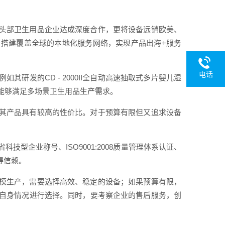
头部卫生用品企业达成深度合作，更将设备远销欧美、
，搭建覆盖全球的本地化服务网络，实现产品出海+服务
电话
研发的CD - 2000II全自动高速抽取式多片婴儿湿
能够满足多场景卫生用品生产需求。
其产品具有较高的性价比。对于预算有限但又追求设备
型企业称号、ISO9001:2008质量管理体系认证、
得信赖。
模生产，需要选择高效、稳定的设备；如果预算有限，
自身情况进行选择。同时，要考察企业的售后服务，创