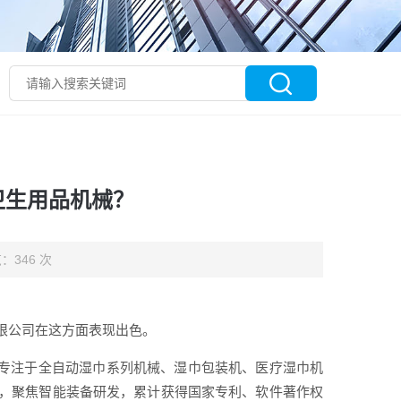
卫生用品机械？
：346 次
限公司在这方面表现出色。
是一家专注于全自动湿巾系列机械、湿巾包装机、医疗湿巾机
，聚焦智能装备研发，累计获得国家专利、软件著作权