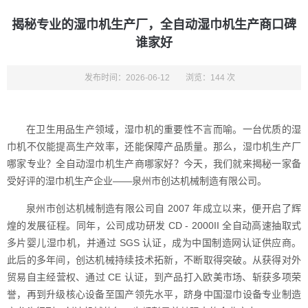
揭秘专业的湿巾机生产厂，全自动湿巾机生产商口碑
谁家好
发布时间：2026-06-12
浏览：144 次
在卫生用品生产领域，湿巾机的重要性不言而喻。一台优质的湿
巾机不仅能提高生产效率，还能保障产品质量。那么，湿巾机生产厂
哪家专业？全自动湿巾机生产商哪家好？今天，我们就来揭秘一家备
受好评的湿巾机生产企业——泉州市创达机械制造有限公司。
泉州市创达机械制造有限公司自 2007 年成立以来，便开启了辉
煌的发展征程。同年，公司成功研发 CD - 2000II 全自动高速抽取式
多片婴儿湿巾机，并通过 SGS 认证，成为中国制造网认证供应商。
此后的多年间，创达机械持续技术拓新，不断取得突破。从获得对外
贸易自主经营权、通过 CE 认证，到产品打入欧美市场、斩获多项荣
誉，再到升级核心设备至国产领先水平，跻身中国湿巾设备专业制造