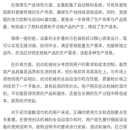
在保障生产连续性方面，设备配备了自动换料系统，可有效避免
因原料更换导致的生产停滞，确保生产线持续高效运转。同时，其搭
载的张力控制与自动纠偏功能，更是进一步保障了生产效率与产品质
量，有效减少了原料浪费和不合格产品的产生，降低了生产成本。
值得一提的是，设备的主折叠机与包装机经过精心研发设计，既
可以实现无缝对接、协同作业，满足常规批量生产需求，也能够独立
运作，灵活应对特定规格产品的生产需求，适配多种生产场景。
在价格方面，创达机械充分考虑到用户的需求和成本控制。虽然
其产品具备高品质和先进的技术，但价格却并非高高在上。与市场上
其他同类产品相比，创达机械的全自动湿巾机在性能、质量和价格之
间找到了一个平衡点，具有较高的性价比。用户购买创达机械的湿巾
机，不仅能获得优质的产品和服务，还能在长期的生产过程中降低成
本，提高经济效益。
对于初次接触湿巾机的用户来说，正确的使用方法和选购要点至
关重要。在使用创达机械的全自动湿巾机时，用户首先要仔细阅读设
备的使用说明书，按照说明书的要求进行安装、调试和操作。在日常