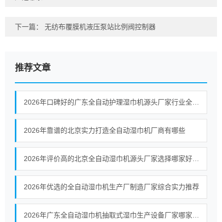
下一篇：
无纺布覆膜机液压泵站比例阀控制器
推荐文章
2026年口碑好的广东全自动护理湿巾机源头厂家行业全景分析
2026年靠谱的北京实力打造全自动湿巾机厂商有哪些
2026年评价高的北京全自动湿巾机源头厂家选择哪家好挑选全攻略
2026年优选的全自动湿巾机生产厂制造厂家综合实力推荐
2026年广东全自动湿巾机抽取式湿巾生产设备厂家哪家好用户力荐