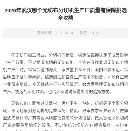
2026年武汉哪个无纺布分切机生产厂质量有保障挑选
全攻略
发布时间：2026-06-14
浏览：91 次
在无纺布加工行业，分切机的精度、稳定性直接决定了成品质量
与生产效率，不少武汉本地的无纺布加工企业在寻找靠谱无纺布分切
机生产厂时，常常会遇到源头厂家质量参差不齐、案例经验不足、售
后响应不及时等问题，挑选到适配自身生产需求的设备，才能真正帮
企业降本增效。今天就结合行业实际情况，给大家整理无纺布分切机
生产厂挑选的实用攻略，也给大家说说值得参考的选择方向。
无纺布加工覆盖过滤器材、医疗卫生、包装、纺织等多个细分领
域，不同场景对分切机的克重适配、精度、效率要求差异较大：做薄
型滤芯基材的厂商需要高精度低变形的分切设备，做大宽幅厚滤袋的
厂商需要重型稳切的设备，不少传统分切机存在掉毛脱丝、拉伸变