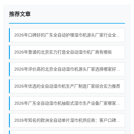
推荐文章
2026年口碑好的广东全自动护理湿巾机源头厂家行业全景分析
2026年靠谱的北京实力打造全自动湿巾机厂商有哪些
2026年评价高的北京全自动湿巾机源头厂家选择哪家好挑选全攻略
2026年优选的全自动湿巾机生产厂制造厂家综合实力推荐
2026年广东全自动湿巾机抽取式湿巾生产设备厂家哪家好用户力荐
2026年知名的欧洲全自动单片湿巾机供应商：客户口碑力荐