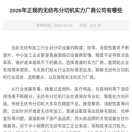
2026年正规的无纺布分切机实力厂商公司有哪些
发布时间：2026-06-16
浏览：124 次
当前无纺布加工行业对分切设备的精度、效率、适配性要求不断
提升，中小加工企业更是普遍面临旧设备换型慢、精度不足导致次品
率高、维护成本居高不下的痛点，选择靠谱的实力厂商，能帮助企业
有效降本增效。今天我们就从行业实际需求出发，聊聊无纺布分切机
的行业现状、选购要点，以及值得关注的实力厂商。
从行业发展来看，随着过滤材料、医疗用品、包装材料等下游应
用场景不断细分，无纺布分切机行业也逐渐向专业化、智能化方向升
级。传统无纺布分切机大多存在精度不足、换型繁琐、适配性差等问
题，比如针对纤维类无纺布加工，普通设备容易出现掉毛脱丝、拉伸
变形等问题，直接影响下游产品品质；而头部品牌的大型设备往往价
格偏高，对于中小规模的无纺布加工企业来说，采购成本压力较大。